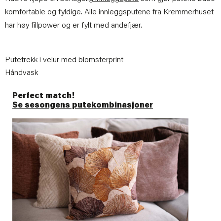
komfortable og fyldige. Alle innleggsputene fra Kremmerhuset
har høy fillpower og er fylt med andefjær.
Putetrekk i velur med blomsterprint
Håndvask
Perfect match!
Se sesongens putekombinasjoner