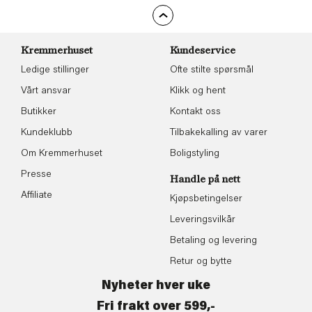
Kremmerhuset
Kundeservice
Ledige stillinger
Ofte stilte spørsmål
Vårt ansvar
Klikk og hent
Butikker
Kontakt oss
Kundeklubb
Tilbakekalling av varer
Om Kremmerhuset
Boligstyling
Presse
Handle på nett
Affiliate
Kjøpsbetingelser
Leveringsvilkår
Betaling og levering
Retur og bytte
Nyheter hver uke
Fri frakt over 599,-