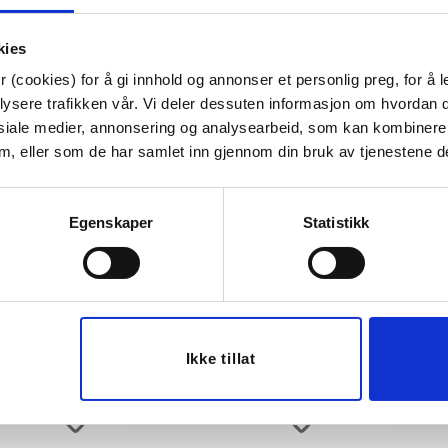
kies
 (cookies) for å gi innhold og annonser et personlig preg, for å l
lysere trafikken vår. Vi deler dessuten informasjon om hvordan d
Last ned bilde
siale medier, annonsering og analysearbeid, som kan kombiner
 dem, eller som de har samlet inn gjennom din bruk av tjenestene d
Egenskaper
Statistikk
Ikke tillat