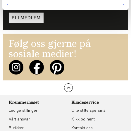
tilbud!
BLI MEDLEM
Følg oss gjerne på
sosiale medier!
Kremmerhuset
Kundeservice
Ledige stillinger
Ofte stilte spørsmål
Vårt ansvar
Klikk og hent
Butikker
Kontakt oss