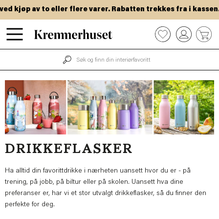
Hopp
 kjøp av to eller flere varer. Rabatten trekkes fra i kassen.
til
hovedinnhold
0
DRIKKEFLASKER
Ha alltid din favorittdrikke i nærheten uansett hvor du er - på
trening, på jobb, på biltur eller på skolen. Uansett hva dine
preferanser er, har vi et stor utvalgt drikkeflasker, så du finner den
perfekte for deg.