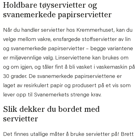
Holdbare tøyservietter og
svanemerkede papirservietter
Når du handler servietter hos Kremmerhuset, kan du
velge mellom vakre, ensfargede stoffservietter av lin
og svanemerkede papirservietter – begge variantene
er miljøvennlige valg. Linserviettene kan brukes om
og om igjen, og tåler fint å bli vasket i vaskemaskin på
30 grader. De svanemerkede papirserviettene er
laget av resirkulert papir og produsert på et vis som
lever opp til Svanemerkets strenge krav.
Slik dekker du bordet med
servietter
Det finnes utallige måter å bruke servietter på! Brett