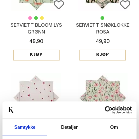
SERVIETT BLOOM LYS
SERVIETT SNØKLOKKE
GRØNN
ROSA
49,90
49,90
KJØP
KJØP
Samtykke
Detaljer
Om
SERVIETT HJERTER
SERVIETT VÅRBLOMST