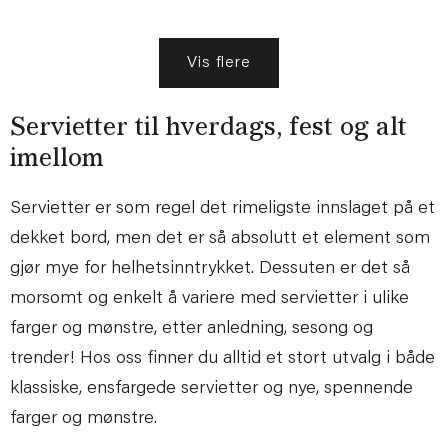
Vis flere
Servietter til hverdags, fest og alt
imellom
Servietter er som regel det rimeligste innslaget på et
dekket bord, men det er så absolutt et element som
gjør mye for helhetsinntrykket. Dessuten er det så
morsomt og enkelt å variere med servietter i ulike
farger og mønstre, etter anledning, sesong og
trender! Hos oss finner du alltid et stort utvalg i både
klassiske, ensfargede servietter og nye, spennende
farger og mønstre.