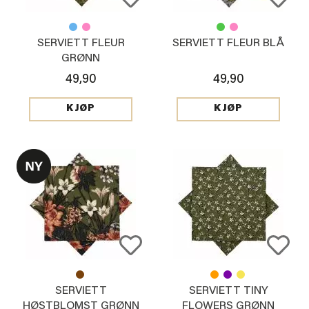
SERVIETT FLEUR
SERVIETT FLEUR BLÅ
GRØNN
49,90
49,90
KJØP
KJØP
SERVIETT
SERVIETT TINY
HØSTBLOMST GRØNN
FLOWERS GRØNN