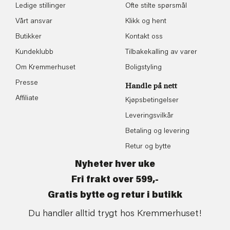
Ledige stillinger
Ofte stilte spørsmål
Vårt ansvar
Klikk og hent
Butikker
Kontakt oss
Kundeklubb
Tilbakekalling av varer
Om Kremmerhuset
Boligstyling
Presse
Handle på nett
Affiliate
Kjøpsbetingelser
Leveringsvilkår
Betaling og levering
Retur og bytte
Nyheter hver uke
Fri frakt over 599,-
Gratis bytte og retur i butikk
Du handler alltid trygt hos Kremmerhuset!