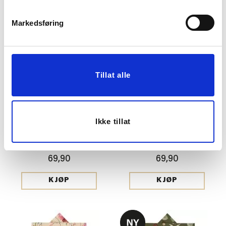
Markedsføring
Tillat alle
Ikke tillat
TØYSERVIETT AMELIA
TØYSERVIETT
40X40CM
HØSTLØV 40X40CM
69,90
69,90
KJØP
KJØP