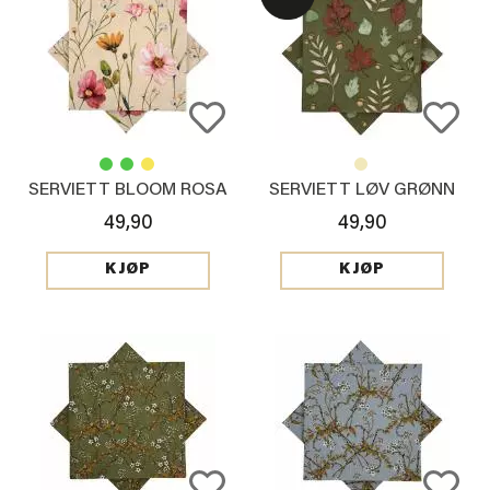
SERVIETT BLOOM ROSA
SERVIETT LØV GRØNN
49,90
49,90
KJØP
KJØP