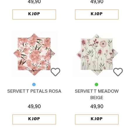
49,90
49,90
KJØP
KJØP
SERVIETT PETALS ROSA
SERVIETT MEADOW
BEIGE
49,90
49,90
KJØP
KJØP