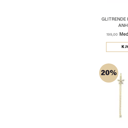
GLITRENDE
ANH
Med
199,00
KJ
20%