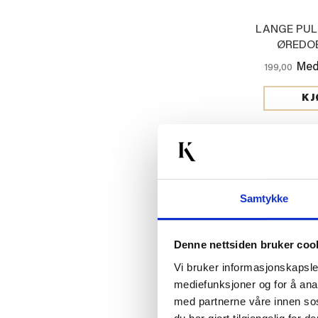
LANGE PUL
ØREDOB
Med
199,00
KJ
20%
Samtykke
Denne nettsiden bruker coo
Vi bruker informasjonskapsler
mediefunksjoner og for å ana
med partnerne våre innen so