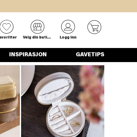
0
avoritter
Velg din butikk
Logg inn
INSPIRASJON
GAVETIPS