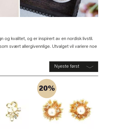
 kvalitet, og er inspirert av en nordisk livstil.
t som svært allergivennlige. Utvalget vil variere noe
20%