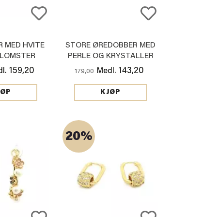
 MED HVITE
STORE ØREDOBBER MED
BLOMSTER
PERLE OG KRYSTALLER
159,20
143,20
l.
Medl.
179,00
JØP
KJØP
20%