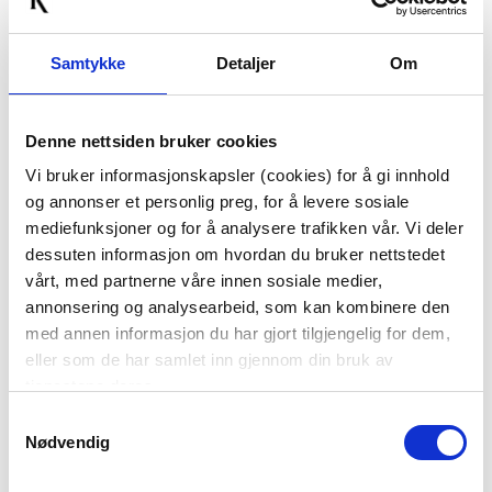
Samtykke
Detaljer
Om
Denne nettsiden bruker cookies
Vi bruker informasjonskapsler (cookies) for å gi innhold
og annonser et personlig preg, for å levere sosiale
mediefunksjoner og for å analysere trafikken vår. Vi deler
dessuten informasjon om hvordan du bruker nettstedet
vårt, med partnerne våre innen sosiale medier,
annonsering og analysearbeid, som kan kombinere den
med annen informasjon du har gjort tilgjengelig for dem,
eller som de har samlet inn gjennom din bruk av
tjenestene deres.
Samtykkevalg
Nødvendig