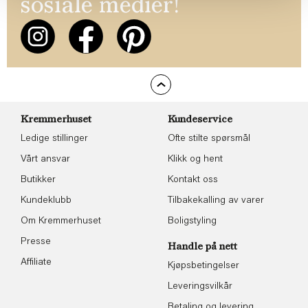
sosiale medier!
Kremmerhuset
Kundeservice
Ledige stillinger
Ofte stilte spørsmål
Vårt ansvar
Klikk og hent
Butikker
Kontakt oss
Kundeklubb
Tilbakekalling av varer
Om Kremmerhuset
Boligstyling
Presse
Handle på nett
Affiliate
Kjøpsbetingelser
Leveringsvilkår
Betaling og levering