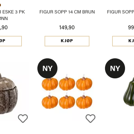
 ESKE 3 PK
FIGUR SOPP 14 CM BRUN
FIGUR SOPP
ØNN
,90
149,90
99
ØP
KJØP
K