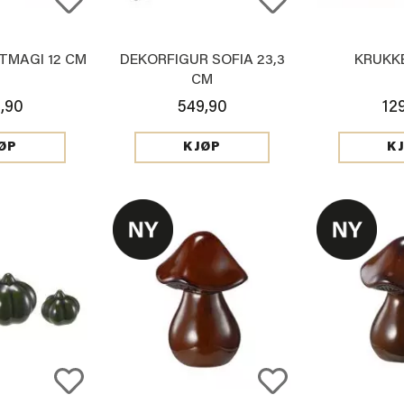
TMAGI 12 CM
DEKORFIGUR SOFIA 23,3
KRUKK
CM
,90
549,90
12
ØP
KJØP
K