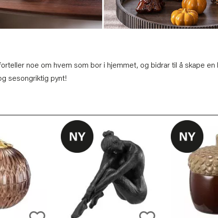
n forteller noe om hvem som bor i hjemmet, og bidrar til å skape
 og sesongriktig pynt!