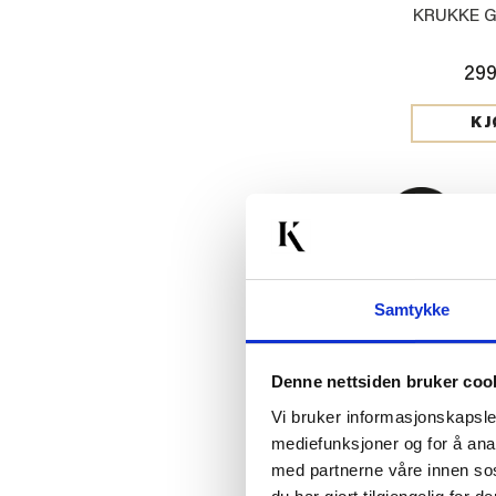
KRUKKE 
299
KJ
Samtykke
Denne nettsiden bruker coo
Vi bruker informasjonskapsler
mediefunksjoner og for å ana
med partnerne våre innen so
FIGUR GRESS