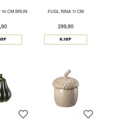
 10 CM BRUN
FUGL RINA 11 CM
,90
299,90
JØP
KJØP