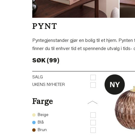
PYNT
Pyntegjenstander gjør en bolig til et hjem. Pynte
finner du til enhver tid et spennende utvalg i tids-
SØK (99)
SALG
UKENS NYHETER
Farge
Beige
Blå
Brun