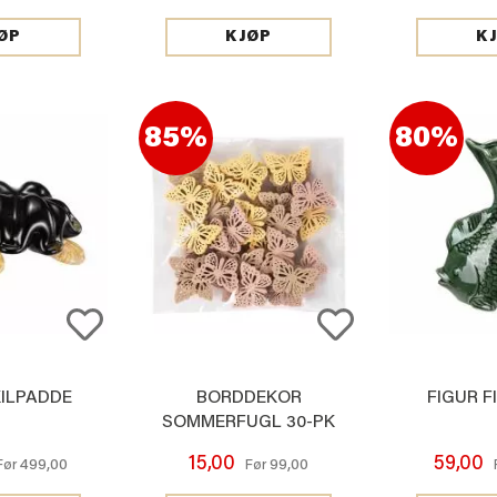
ØP
KJØP
K
85%
80%
KILPADDE
BORDDEKOR
FIGUR F
SOMMERFUGL 30-PK
15,00
59,00
499,00
99,00
Før
Før