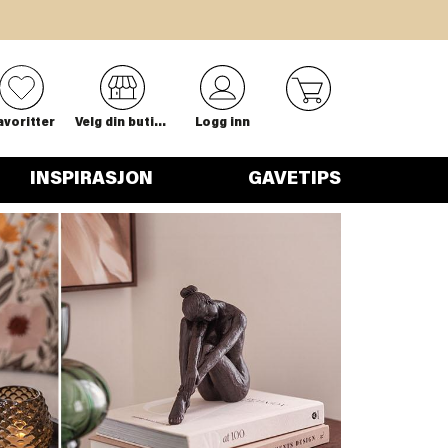
0
avoritter
Velg din butikk
Logg inn
INSPIRASJON
GAVETIPS