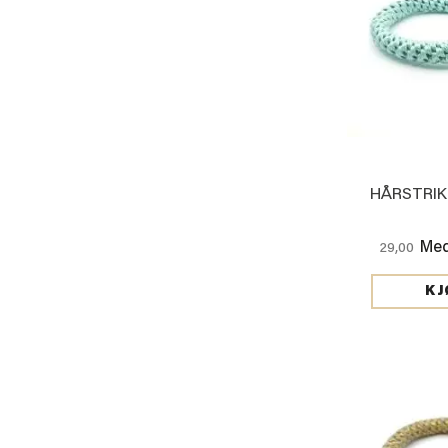
HÅRSTRIK
Med
29,00
KJ