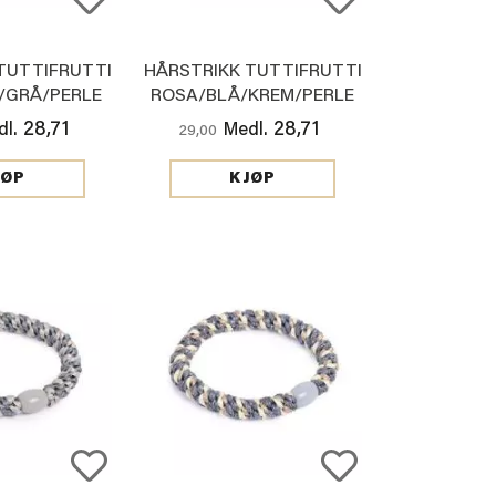
TUTTIFRUTTI
HÅRSTRIKK TUTTIFRUTTI
/GRÅ/PERLE
ROSA/BLÅ/KREM/PERLE
28,71
28,71
l.
Medl.
29,00
JØP
KJØP