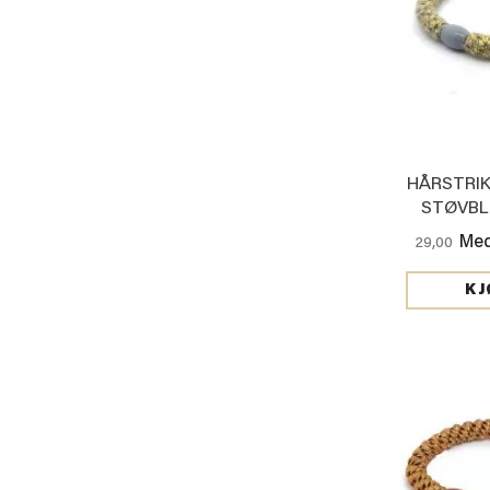
HÅRSTRIK
STØVBL
Med
29,00
KJ