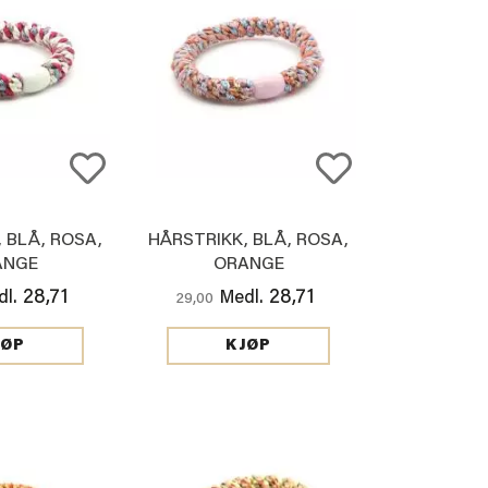
 BLÅ, ROSA,
HÅRSTRIKK, BLÅ, ROSA,
ANGE
ORANGE
28,71
28,71
l.
Medl.
29,00
JØP
KJØP