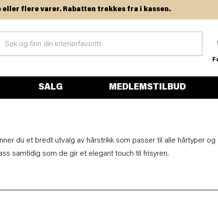
flere varer. Rabatten trekkes fra i kassen.
F
SALG
MEDLEMSTILBUD
inner du et bredt utvalg av hårstrikk som passer til alle hårtyper og
ass samtidig som de gir et elegant touch til frisyren.