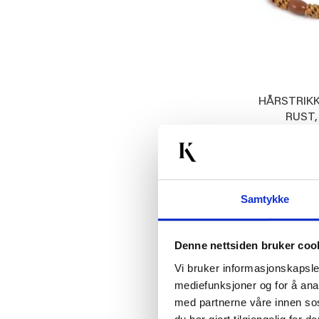
HÅRSTRIKK
RUST,
Med
29,00
KJ
Samtykke
Denne nettsiden bruker coo
Vi bruker informasjonskapsler
mediefunksjoner og for å ana
med partnerne våre innen so