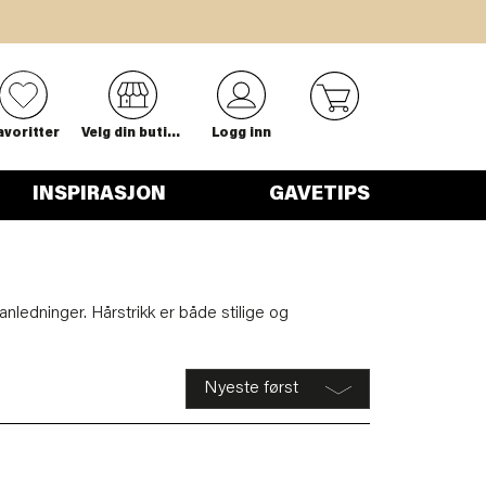
0
avoritter
Velg din butikk
Logg inn
INSPIRASJON
GAVETIPS
 anledninger. Hårstrikk er både stilige og