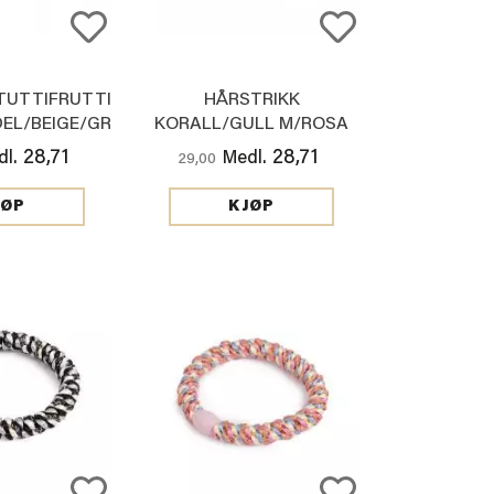
TUTTIFRUTTI
HÅRSTRIKK
EL/BEIGE/GR
KORALL/GULL M/ROSA
PERLE
PERLE
28,71
28,71
l.
Medl.
29,00
JØP
KJØP