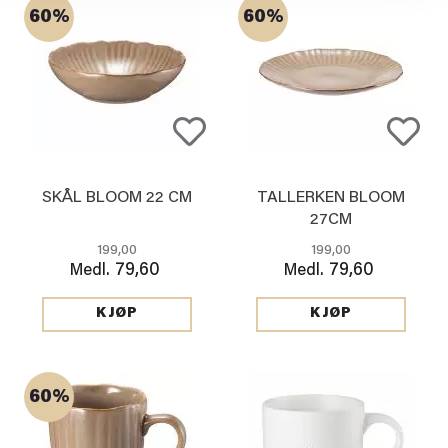
60%
60%
SKÅL BLOOM 22 CM
TALLERKEN BLOOM
27CM
199,00
199,00
79,60
79,60
Medl.
Medl.
KJØP
KJØP
60%