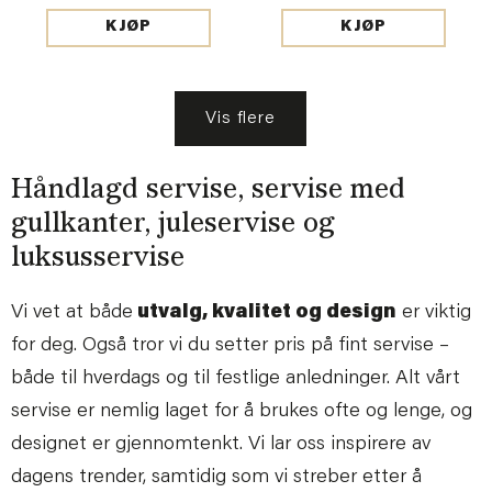
KJØP
KJØP
Vis flere
Håndlagd servise, servise med
gullkanter, juleservise og
luksusservise
Vi vet at både
utvalg, kvalitet og design
er viktig
for deg. Også tror vi du setter pris på fint servise –
både til hverdags og til festlige anledninger. Alt vårt
servise er nemlig laget for å brukes ofte og lenge, og
designet er gjennomtenkt. Vi lar oss inspirere av
dagens trender, samtidig som vi streber etter å