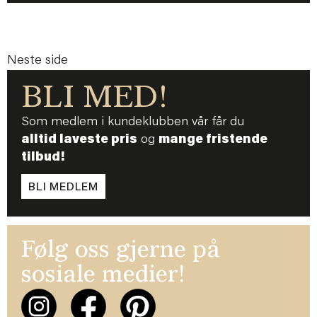
Neste side
BLI MED!
Som medlem i kundeklubben vår får du
alltid laveste pris
og
mange fristende
tilbud!
BLI MEDLEM
Følg oss gjerne på
sosiale medier!