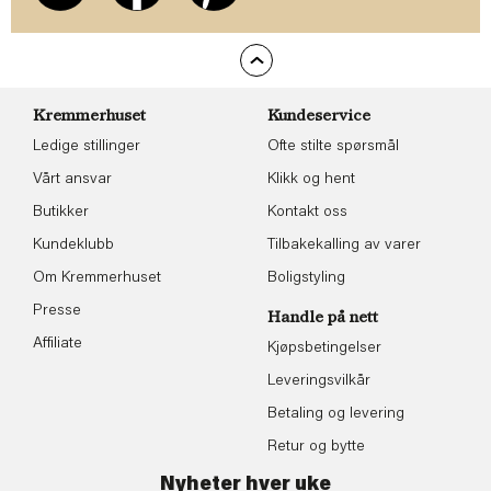
Kremmerhuset
Kundeservice
Ledige stillinger
Ofte stilte spørsmål
Vårt ansvar
Klikk og hent
Butikker
Kontakt oss
Kundeklubb
Tilbakekalling av varer
Om Kremmerhuset
Boligstyling
Presse
Handle på nett
Affiliate
Kjøpsbetingelser
Leveringsvilkår
Betaling og levering
Retur og bytte
Nyheter hver uke