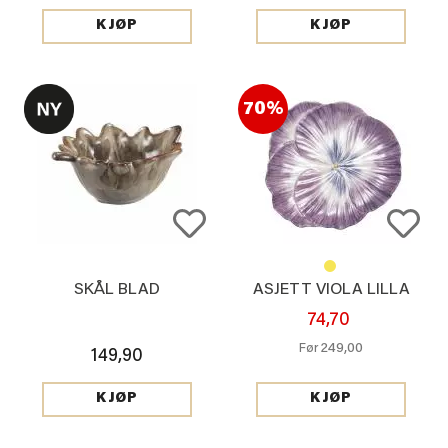
KJØP
KJØP
70%
SKÅL BLAD
ASJETT VIOLA LILLA
74,70
249,00
Før
149,90
KJØP
KJØP