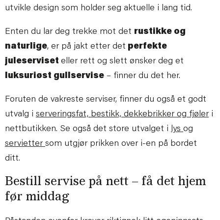
utvikle design som holder seg aktuelle i lang tid.
Enten du lar deg trekke mot det
rustikke og
naturlige
, er på jakt etter det
perfekte
juleserviset
eller rett og slett ønsker deg et
luksuriøst gullservise
– finner du det her.
Foruten de vakreste serviser, finner du også et godt
utvalg i
serveringsfat, bestikk, dekkebrikker og fjøler
i
nettbutikken. Se også det store utvalget i
lys
og
servietter
som utgjør prikken over i-en på bordet
ditt.
Bestill servise på nett – få det hjem
før middag