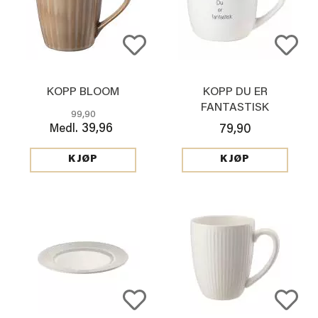
KOPP BLOOM
KOPP DU ER
FANTASTISK
99,90
39,96
Medl.
79,90
KJØP
KJØP