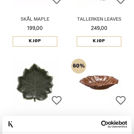
SKÅL MAPLE
TALLERKEN LEAVES
199,00
249,00
KJØP
KJØP
60%
ASJETT MAPLE
TALLERKEN BLOOM
FLOWER 15CM COGNAC