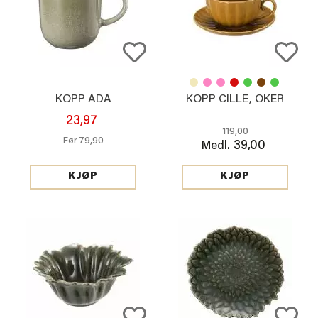
KOPP ADA
KOPP CILLE, OKER
23,97
119,00
79,90
Før
39,00
Medl.
KJØP
KJØP