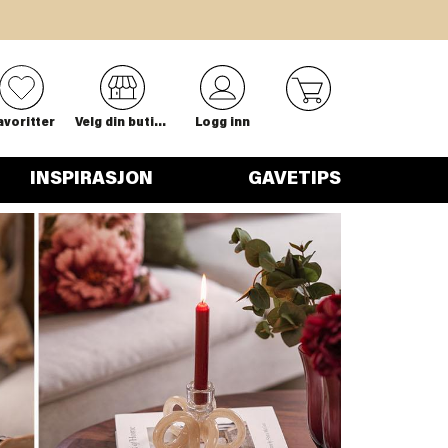
0
avoritter
Velg din butikk
Logg inn
INSPIRASJON
GAVETIPS