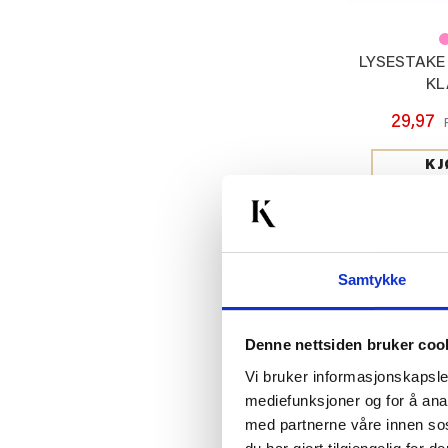
LYSESTAKE 
KL
29,97
KJ
85%
Samtykke
Denne nettsiden bruker coo
Vi bruker informasjonskapsler
mediefunksjoner og for å ana
med partnerne våre innen so