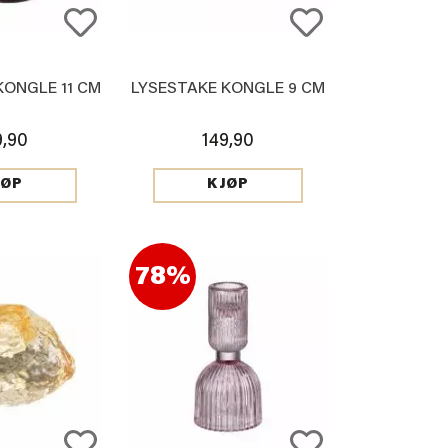
KONGLE 11 CM
LYSESTAKE KONGLE 9 CM
9,90
149,90
JØP
KJØP
78%