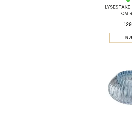
LYSESTAKE 
CM 
129
KJ