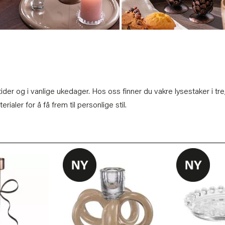
ider og i vanlige ukedager. Hos oss finner du vakre lysestaker i tre
ialer for å få frem til personlige stil.