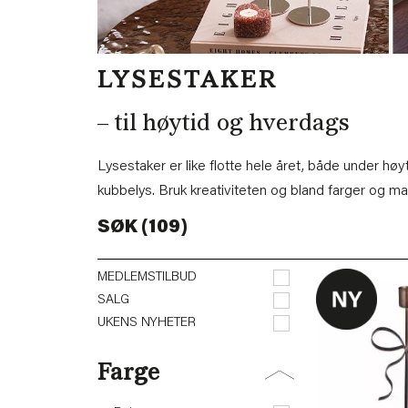
LYSESTAKER
– til høytid og hverdags
Lysestaker er like flotte hele året, både under høyt
kubbelys. Bruk kreativiteten og bland farger og mater
SØK (109)
MEDLEMSTILBUD
SALG
UKENS NYHETER
Farge