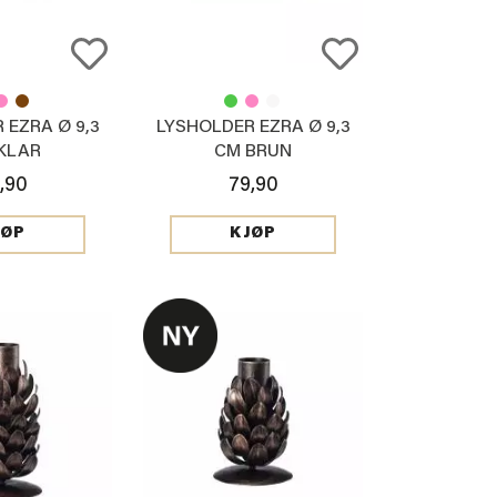
 EZRA Ø 9,3
LYSHOLDER EZRA Ø 9,3
KLAR
CM BRUN
,90
79,90
JØP
KJØP