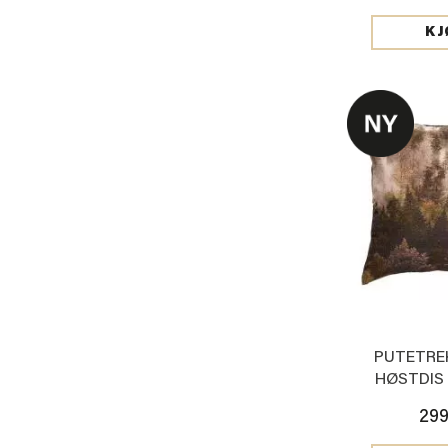
KJ
PUTETRE
HØSTDIS
299