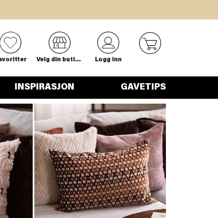
0
avoritter
Velg din butikk
Logg inn
INSPIRASJON
GAVETIPS