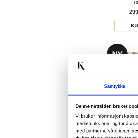
C
299
KJ
Samtykke
Denne nettsiden bruker coo
Vi bruker informasjonskapsler
mediefunksjoner og for å ana
PUTETRE
med partnerne våre innen so
SOLSIKKE