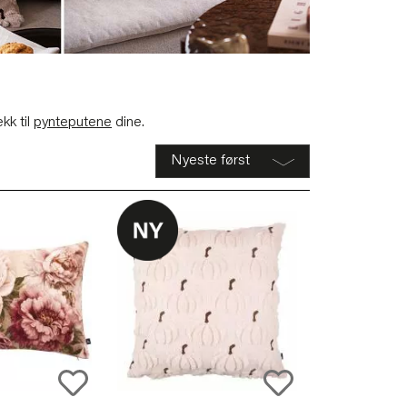
kk til
pynteputene
dine.