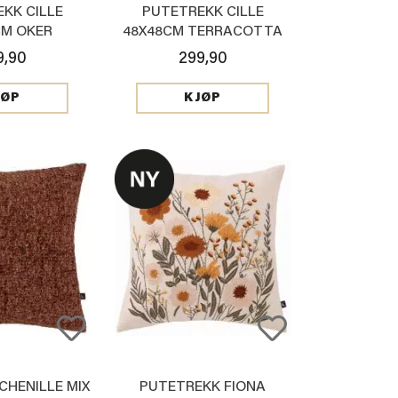
KK CILLE
PUTETREKK CILLE
CM OKER
48X48CM TERRACOTTA
9,90
299,90
JØP
KJØP
CHENILLE MIX
PUTETREKK FIONA