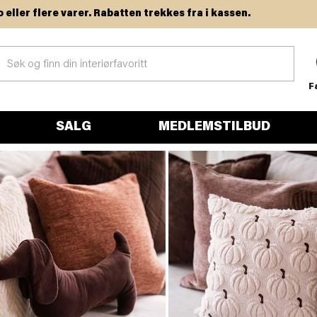
ere varer. Rabatten trekkes fra i kassen.
F
SALG
MEDLEMSTILBUD