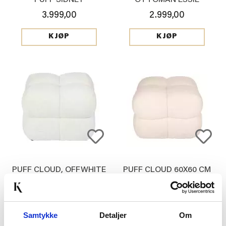
3.999,00
2.999,00
KJØP
KJØP
PUFF CLOUD, OFFWHITE
PUFF CLOUD 60X60 CM
2.599,00
2.599,00
KJØP
KJØP
Samtykke
Detaljer
Om