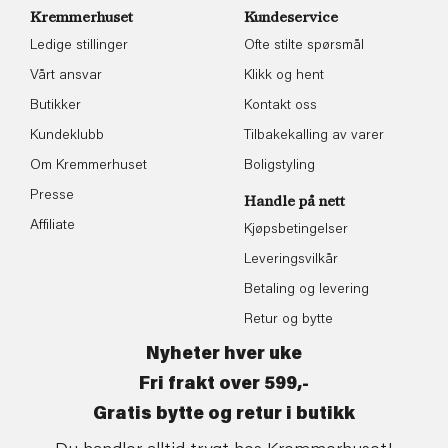
Kremmerhuset
Kundeservice
Ledige stillinger
Ofte stilte spørsmål
Vårt ansvar
Klikk og hent
Butikker
Kontakt oss
Kundeklubb
Tilbakekalling av varer
Om Kremmerhuset
Boligstyling
Presse
Handle på nett
Affiliate
Kjøpsbetingelser
Leveringsvilkår
Betaling og levering
Retur og bytte
Nyheter hver uke
Fri frakt over 599,-
Gratis bytte og retur i butikk