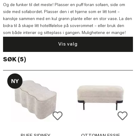
Og de funker til det meste! Plasser en puff foran sofaen, side om
side med sofabordet. Plasser den i et hjørne som er litt tomt –
kanskje sammen med en kul grønn plante eller en stor vase. La den
bidra til å skape litt hotellfølelse på soverommet – eller bruk den
som både interiør og sitteplass i gangen. Mulighetene er mange!
Vis valg
SØK (5)
PUFF SIDNEY
OTTOMAN ESSIE