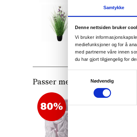
Samtykke
Denne nettsiden bruker coo
Vi bruker informasjonskapsler
mediefunksjoner og for å ana
med partnerne våre innen so
du har gjort tilgjengelig for
Samtykkevalg
Nødvendig
Passer med
80%
77%