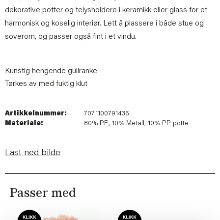
dekorative potter og telysholdere i keramikk eller glass for et
harmonisk og koselig interiør. Lett å plassere i både stue og
soverom, og passer også fint i et vindu.
Kunstig hengende gullranke
Tørkes av med fuktig klut
Artikkelnummer:
7071100791436
Materiale:
80% PE, 10% Metall, 10% PP potte
Last ned bilde
Passer med