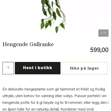
1
/ 5
Hengende Gullranke
599,00
Hent i butikk
Ikke på lager
En dekorativ hengeplante som gir hjemmet et friskt og frodig
uttrykk, uten behov for vanning eller sollys. Passer perfekt i en
hengende potte for å gi høyde og liv til rommet, eller legg den i
en åpen hylle for en naturlig detalj. Kombiner med små