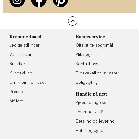
Kremmerhuset
Kundeservice
Ledige stillinger
Ofte stilte spørsmål
Vårt ansvar
Klikk og hent
Butikker
Kontakt oss
Kundeklubb
Tilbakekalling av varer
Om Kremmerhuset
Boligstyling
Presse
Handle på nett
Affiliate
Kjøpsbetingelser
Leveringsvilkår
Betaling og levering
Retur og bytte