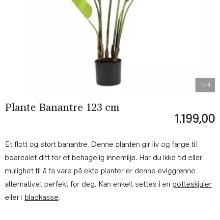
Previous
Next
1
/ 4
Plante Banantre 123 cm
1.199,00
Et flott og stort banantre. Denne planten gir liv og farge til
boarealet ditt for et behagelig innemiljø. Har du ikke tid eller
mulighet til å ta vare på ekte planter er denne eviggrønne
alternativet perfekt for deg. Kan enkelt settes i en
potteskjuler
eller i
bladkasse
.