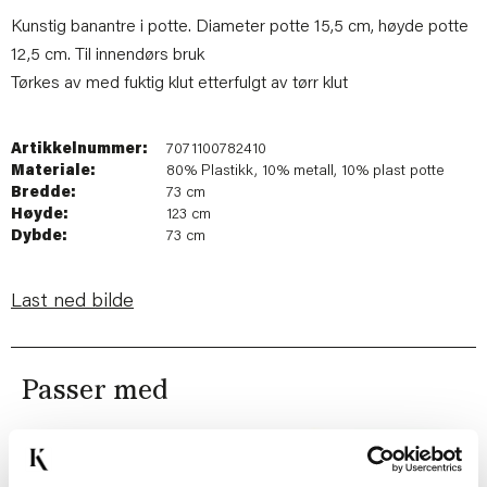
Kunstig banantre i potte. Diameter potte 15,5 cm, høyde potte
12,5 cm. Til innendørs bruk
Tørkes av med fuktig klut etterfulgt av tørr klut
Artikkelnummer:
7071100782410
Materiale:
80% Plastikk, 10% metall, 10% plast potte
Bredde:
73 cm
Høyde:
123 cm
Dybde:
73 cm
Last ned bilde
Passer med