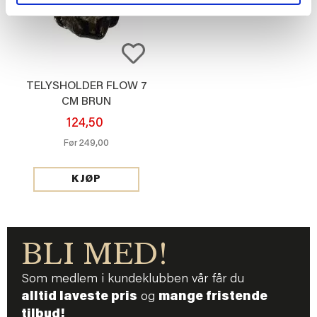
TELYSHOLDER FLOW 7
CM BRUN
124,50
249,00
Før
KJØP
BLI MED!
Som medlem i kundeklubben vår får du
alltid laveste pris
og
mange fristende
tilbud!