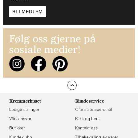
BLI MEDLEM
Følg oss gjerne på
sosiale medier!
Kremmerhuset
Kundeservice
Ledige stillinger
Ofte stilte spørsmål
Vårt ansvar
Klikk og hent
Butikker
Kontakt oss
Kundeklubb
Tilbakekalling av varer