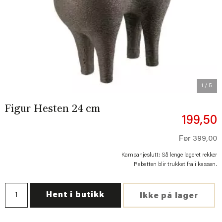
Previous
Next
1
/ 5
Figur Hesten 24 cm
199,50
Før
399,00
Kampanjeslutt: Så lenge lageret rekker
Rabatten blir trukket fra i kassen.
Hent i butikk
Ikke på lager