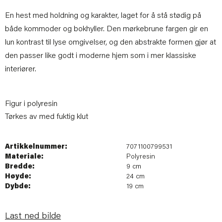
En hest med holdning og karakter, laget for å stå stødig på
både kommoder og bokhyller. Den mørkebrune fargen gir en
lun kontrast til lyse omgivelser, og den abstrakte formen gjør at
den passer like godt i moderne hjem som i mer klassiske
interiører.
Figur i polyresin
Tørkes av med fuktig klut
Artikkelnummer:
7071100799531
Materiale:
Polyresin
Bredde:
9 cm
Høyde:
24 cm
Dybde:
19 cm
Last ned bilde