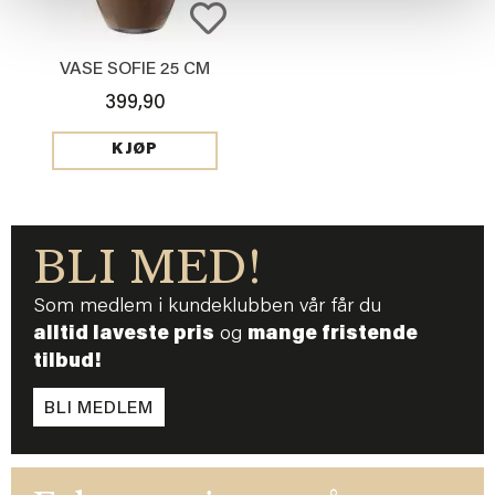
VASE SOFIE 25 CM
399,90
KJØP
BLI MED!
Som medlem i kundeklubben vår får du
alltid laveste pris
og
mange fristende
tilbud!
BLI MEDLEM