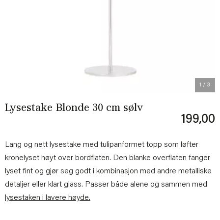
Previous
Next
1
/ 3
Lysestake Blonde 30 cm sølv
199,00
Lang og nett lysestake med tulipanformet topp som løfter
kronelyset høyt over bordflaten. Den blanke overflaten fanger
lyset fint og gjør seg godt i kombinasjon med andre metalliske
detaljer eller klart glass. Passer både alene og sammen med
lysestaken i lavere høyde.