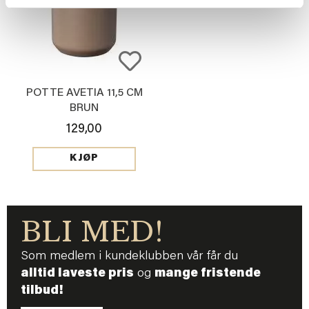
POTTE AVETIA 11,5 CM
BRUN
129,00
KJØP
BLI MED!
Som medlem i kundeklubben vår får du
alltid laveste pris
og
mange fristende
tilbud!