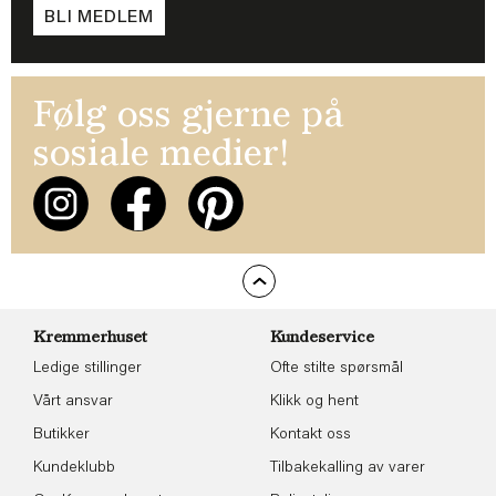
BLI MEDLEM
Følg oss gjerne på
sosiale medier!
Kremmerhuset
Kundeservice
Ledige stillinger
Ofte stilte spørsmål
Vårt ansvar
Klikk og hent
Butikker
Kontakt oss
Kundeklubb
Tilbakekalling av varer