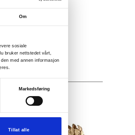
Om
evere sosiale
u bruker nettstedet vårt,
e den med annen informasjon
eres.
Markedsføring
Tillat alle