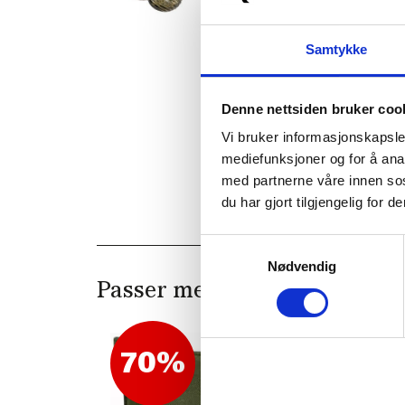
Samtykke
Denne nettsiden bruker coo
Vi bruker informasjonskapsler
mediefunksjoner og for å ana
med partnerne våre innen so
du har gjort tilgjengelig for
Samtykkevalg
Nødvendig
Passer med
70%