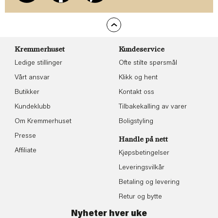
Kremmerhuset
Kundeservice
Ledige stillinger
Ofte stilte spørsmål
Vårt ansvar
Klikk og hent
Butikker
Kontakt oss
Kundeklubb
Tilbakekalling av varer
Om Kremmerhuset
Boligstyling
Presse
Handle på nett
Affiliate
Kjøpsbetingelser
Leveringsvilkår
Betaling og levering
Retur og bytte
Nyheter hver uke