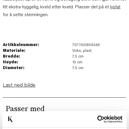
litt ekstra hyggelig, kveld etter kveld. Plasser det på et
lysfat
for å sette stemningen.
Artikkelnummer:
7071100809346
Materiale:
Voks, plast
Bredde:
7.5 cm
Høyde:
10 cm
Diameter:
7.5 cm
Last ned bilde
Passer med