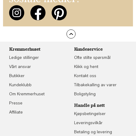
Kremmerhuset
Kundeservice
Ledige stillinger
Ofte stilte spørsmål
Vårt ansvar
Klikk og hent
Butikker
Kontakt oss
Kundeklubb
Tilbakekalling av varer
Om Kremmerhuset
Boligstyling
Presse
Handle på nett
Affiliate
Kjøpsbetingelser
Leveringsvilkår
Betaling og levering