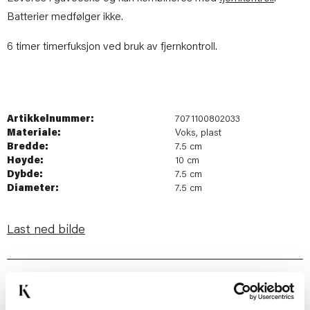
Batterier medfølger ikke.
6 timer timerfuksjon ved bruk av fjernkontroll.
Artikkelnummer:
7071100802033
Materiale:
Voks, plast
Bredde:
7.5 cm
Høyde:
10 cm
Dybde:
7.5 cm
Diameter:
7.5 cm
Last ned bilde
Passer med