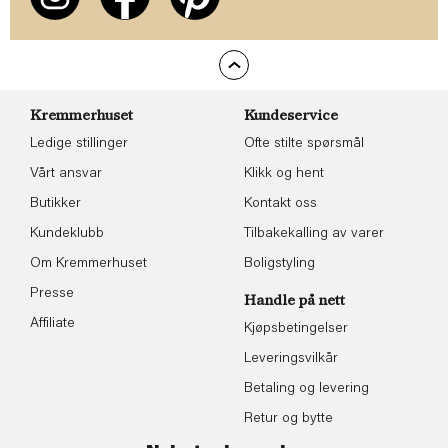
Kremmerhuset
Kundeservice
Ledige stillinger
Ofte stilte spørsmål
Vårt ansvar
Klikk og hent
Butikker
Kontakt oss
Kundeklubb
Tilbakekalling av varer
Om Kremmerhuset
Boligstyling
Presse
Handle på nett
Affiliate
Kjøpsbetingelser
Leveringsvilkår
Betaling og levering
Retur og bytte