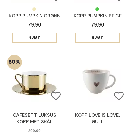
KOPP PUMPKIN GRØNN
KOPP PUMPKIN BEIGE
79,90
79,90
KJØP
KJØP
50%
CAFESETT LUKSUS
KOPP LOVE IS LOVE,
KOPP MED SKÅL
GULL
299,00