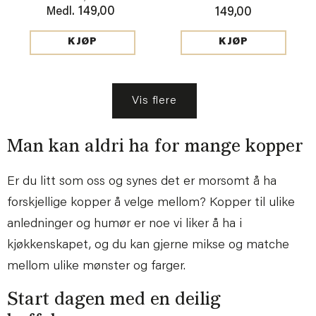
149,00
Medl.
149,00
KJØP
KJØP
Vis flere
Man kan aldri ha for mange kopper
Er du litt som oss og synes det er morsomt å ha
forskjellige kopper å velge mellom? Kopper til ulike
anledninger og humør er noe vi liker å ha i
kjøkkenskapet, og du kan gjerne mikse og matche
mellom ulike mønster og farger.
Start dagen med en deilig