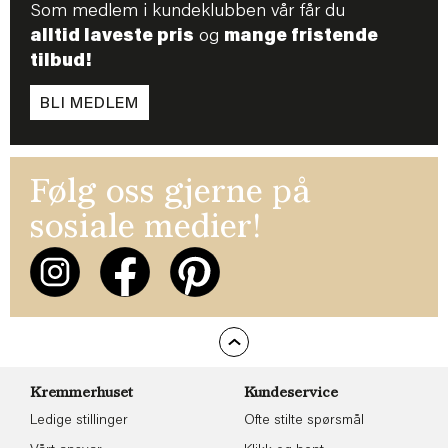
Som medlem i kundeklubben vår får du
alltid laveste pris
og
mange fristende
tilbud!
BLI MEDLEM
Følg oss gjerne på
sosiale medier!
Kremmerhuset
Kundeservice
Ledige stillinger
Ofte stilte spørsmål