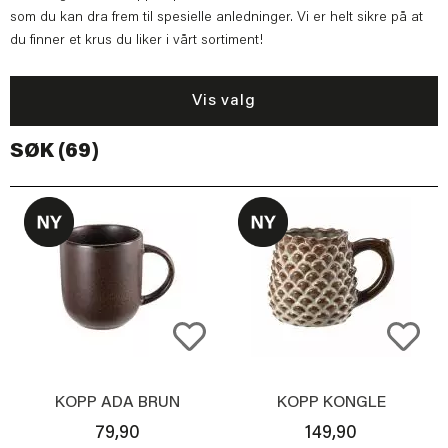
som du kan dra frem til spesielle anledninger. Vi er helt sikre på at
du finner et krus du liker i vårt sortiment!
Vis valg
SØK (69)
KOPP ADA BRUN
KOPP KONGLE
79,90
149,90