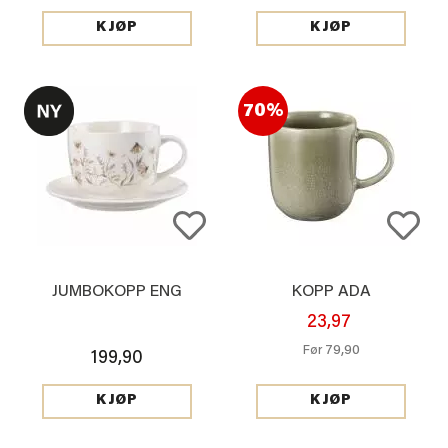
KJØP
KJØP
70%
JUMBOKOPP ENG
KOPP ADA
23,97
79,90
Før
199,90
KJØP
KJØP