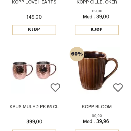
KOPP LOVE HEARTS
KOPP CILLE, OKER
119,00
39,00
149,00
Medl.
KJØP
KJØP
60%
KRUS MULE 2 PK 55 CL
KOPP BLOOM
99,90
39,96
399,00
Medl.