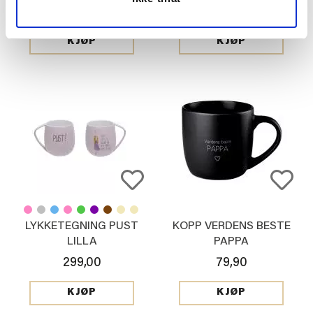
69,90
69,90
KJØP
KJØP
LYKKETEGNING PUST
KOPP VERDENS BESTE
LILLA
PAPPA
299,00
79,90
KJØP
KJØP