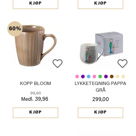
KJØP
KJØP
60%
KOPP BLOOM
LYKKETEGNING PAPPA
GRÅ
99,90
39,96
Medl.
299,00
KJØP
KJØP