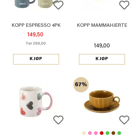
KOPP ESPRESSO 4PK
KOPP MAMMAHJERTE
149,50
299,00
Før
149,00
KJØP
KJØP
67%