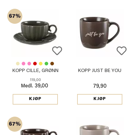
67%
KOPP CILLE, GRØNN
KOPP JUST BE YOU
119,00
39,00
Medl.
79,90
KJØP
KJØP
67%