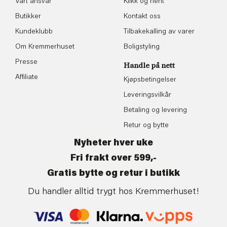
Vårt ansvar
Klikk og hent
Butikker
Kontakt oss
Kundeklubb
Tilbakekalling av varer
Om Kremmerhuset
Boligstyling
Presse
Handle på nett
Affiliate
Kjøpsbetingelser
Leveringsvilkår
Betaling og levering
Retur og bytte
Nyheter hver uke
Fri frakt over 599,-
Gratis bytte og retur i butikk
Du handler alltid trygt hos Kremmerhuset!