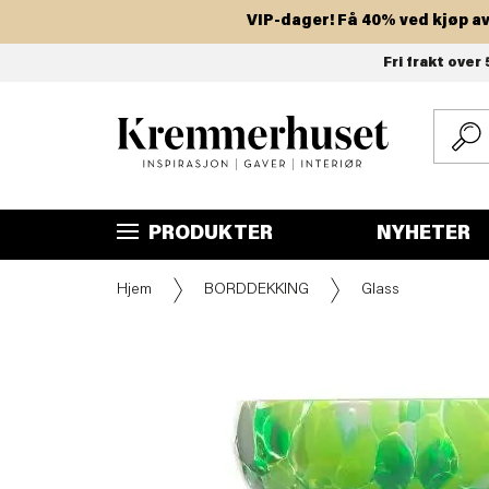
VIP-dager! Få 40% ved kjøp av to 
Hopp
Fri frakt over 
til
hovedinnhold
PRODUKTER
NYHETER
Hjem
BORDDEKKING
Glass