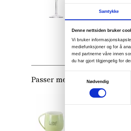
Samtykke
Denne nettsiden bruker coo
Vi bruker informasjonskapsler
mediefunksjoner og for å ana
med partnerne våre innen so
du har gjort tilgjengelig for
Samtykkevalg
Passer med
Nødvendig