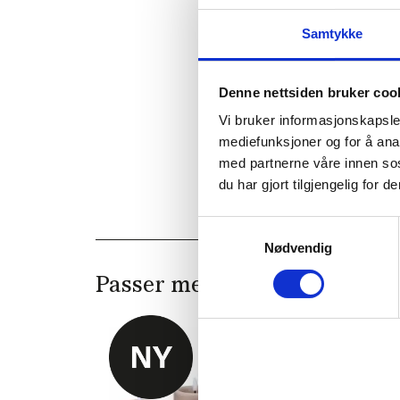
Samtykke
Denne nettsiden bruker coo
Vi bruker informasjonskapsler
mediefunksjoner og for å ana
med partnerne våre innen so
du har gjort tilgjengelig for
Samtykkevalg
Nødvendig
Passer med