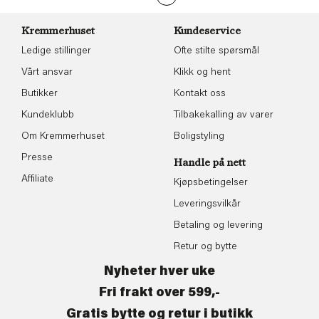
Kremmerhuset
Kundeservice
Ledige stillinger
Ofte stilte spørsmål
Vårt ansvar
Klikk og hent
Butikker
Kontakt oss
Kundeklubb
Tilbakekalling av varer
Om Kremmerhuset
Boligstyling
Presse
Handle på nett
Affiliate
Kjøpsbetingelser
Leveringsvilkår
Betaling og levering
Retur og bytte
Nyheter hver uke
Fri frakt over 599,-
Gratis bytte og retur i butikk