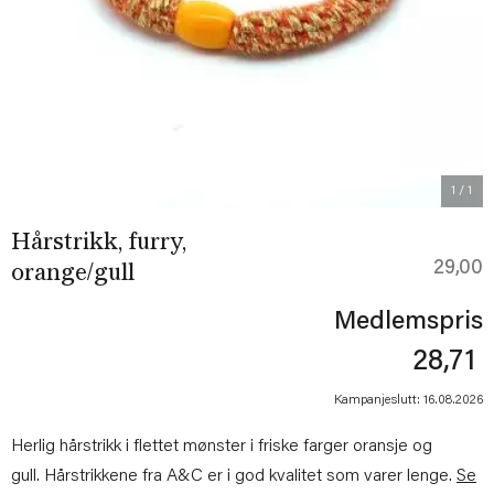
1
/ 1
Hårstrikk, furry,
29,00
orange/gull
Medlemspris
28,71
Kampanjeslutt: 16.08.2026
Herlig hårstrikk i flettet mønster i friske farger oransje og
gull. Hårstrikkene fra A&C er i god kvalitet som varer lenge.
Se