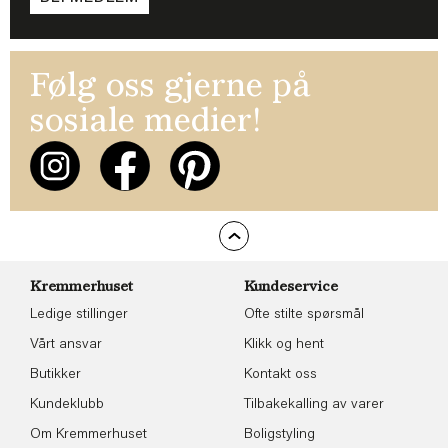
Følg oss gjerne på
sosiale medier!
Kremmerhuset
Kundeservice
Ledige stillinger
Ofte stilte spørsmål
Vårt ansvar
Klikk og hent
Butikker
Kontakt oss
Kundeklubb
Tilbakekalling av varer
Om Kremmerhuset
Boligstyling