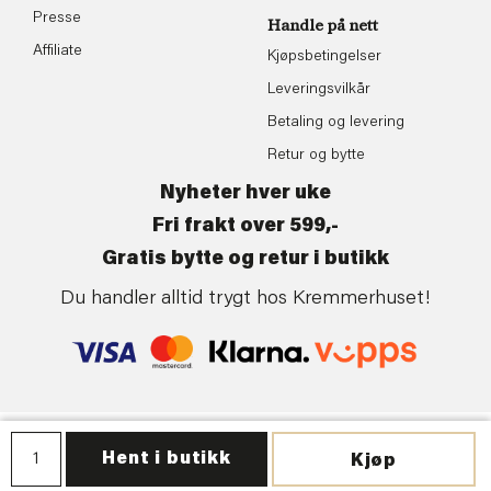
Presse
Handle på nett
Affiliate
Kjøpsbetingelser
Leveringsvilkår
Betaling og levering
Retur og bytte
Nyheter hver uke
Fri frakt over 599,-
Gratis bytte og retur i butikk
Du handler alltid trygt hos Kremmerhuset!
Personvern
| ©Kremmerhuset | Levert av:
Frontkom
Hent i butikk
Kjøp