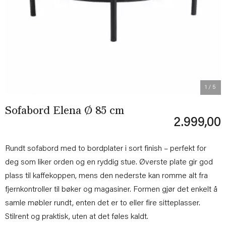
Previous
Next
1
/ 5
Sofabord Elena Ø 85 cm
2.999,00
Rundt sofabord med to bordplater i sort finish – perfekt for
deg som liker orden og en ryddig stue. Øverste plate gir god
plass til kaffekoppen, mens den nederste kan romme alt fra
fjernkontroller til bøker og magasiner. Formen gjør det enkelt å
samle møbler rundt, enten det er to eller fire sitteplasser.
Stilrent og praktisk, uten at det føles kaldt.