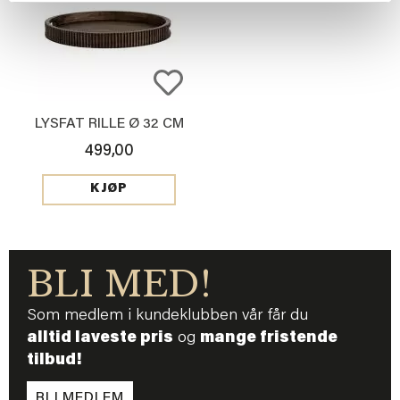
LYSFAT RILLE Ø 32 CM
499,00
KJØP
BLI MED!
Som medlem i kundeklubben vår får du
alltid laveste pris
og
mange fristende
tilbud!
BLI MEDLEM