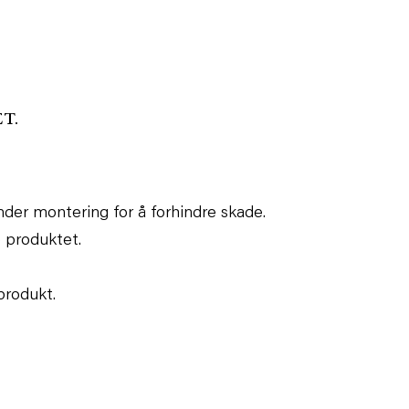
T.
nder montering for å forhindre skade.
e produktet.
produkt.