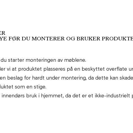
ER
ØYE FØR DU MONTERER OG BRUKER PRODUKTE
 før du starter monteringen av møblene.
er vi at produktet plasseres på en beskyttet overflate u
oen beslag for hardt under montering, da dette kan skad
duktet som en stige.
innendørs bruk i hjemmet, da det er et ikke-industrielt 