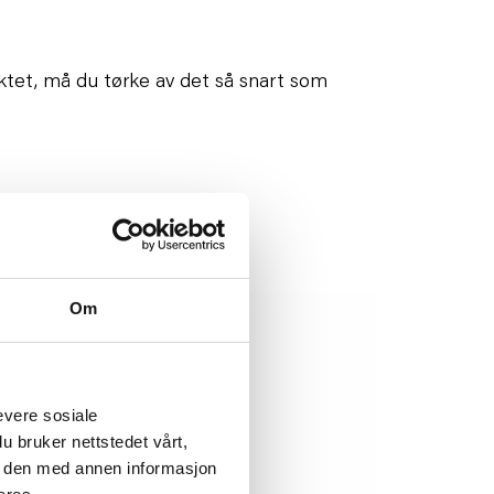
ktet, må du tørke av det så snart som
Om
evere sosiale
u bruker nettstedet vårt,
e den med annen informasjon