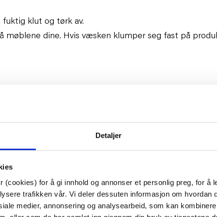
fuktig klut og tørk av.
 på møblene dine. Hvis væsken klumper seg fast på produ
Detaljer
kies
 (cookies) for å gi innhold og annonser et personlig preg, for å l
lysere trafikken vår. Vi deler dessuten informasjon om hvordan d
siale medier, annonsering og analysearbeid, som kan kombiner