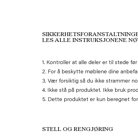
SIKKERHETSFORANSTALTNING
LES ALLE INSTRUKSJONENE N
1. Kontroller at alle deler er til stede
2. For å beskytte møblene dine anbefal
3. Vær forsiktig så du ikke strammer n
4. Ikke stå på produktet. Ikke bruk pro
5. Dette produktet er kun beregnet for 
STELL OG RENGJØRING