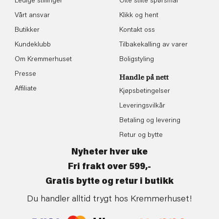
Ledige stillinger
Ofte stilte spørsmål
Vårt ansvar
Klikk og hent
Butikker
Kontakt oss
Kundeklubb
Tilbakekalling av varer
Om Kremmerhuset
Boligstyling
Presse
Handle på nett
Affiliate
Kjøpsbetingelser
Leveringsvilkår
Betaling og levering
Retur og bytte
Nyheter hver uke
Fri frakt over 599,-
Gratis bytte og retur i butikk
Du handler alltid trygt hos Kremmerhuset!