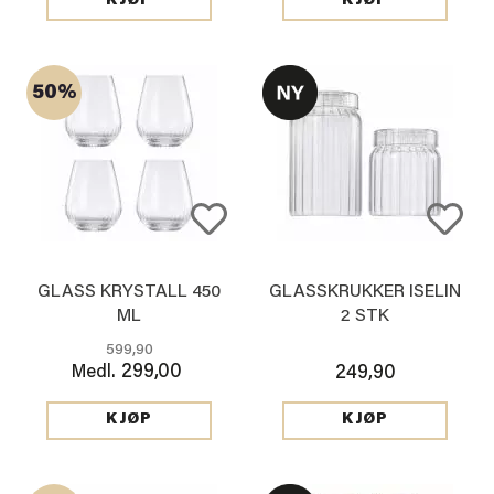
KJØP
KJØP
50%
GLASS KRYSTALL 450
GLASSKRUKKER ISELIN
ML
2 STK
599,90
299,00
Medl.
249,90
KJØP
KJØP