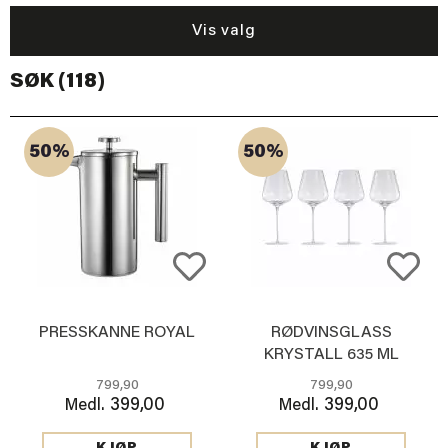
Vis valg
SØK (118)
50%
50%
PRESSKANNE ROYAL
RØDVINSGLASS
KRYSTALL 635 ML
799,90
799,90
399,00
399,00
Medl.
Medl.