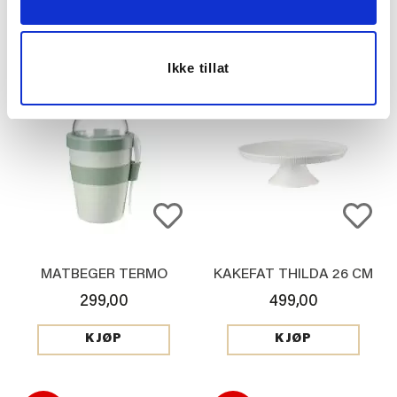
199,90
399,00
KJØP
KJØP
Ikke tillat
MATBEGER TERMO
KAKEFAT THILDA 26 CM
299,00
499,00
KJØP
KJØP