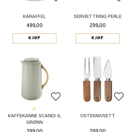
KARAFFEL
SERVIETTRING PERLE
499,00
299,00
KJØP
KJØP
KAFFEKANNE SCANDI 1L
OSTEKNIVSETT
GRØNN
399,00
299,00