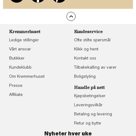
Kremmerhuset
Kundeservice
Ledige stillinger
Ofte stilte spørsmål
Vårt ansvar
Klikk og hent
Butikker
Kontakt oss
Kundeklubb
Tilbakekalling av varer
Om Kremmerhuset
Boligstyling
Presse
Handle på nett
Affiliate
Kjøpsbetingelser
Leveringsvilkår
Betaling og levering
Retur og bytte
Nyheter hver uke