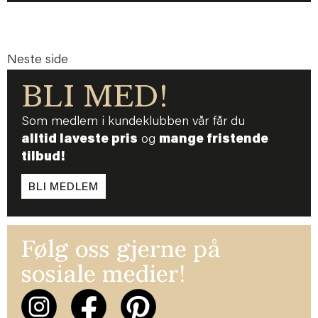
Neste side
BLI MED!
Som medlem i kundeklubben vår får du
alltid laveste pris
og
mange fristende
tilbud!
BLI MEDLEM
Følg oss gjerne på
sosiale medier!