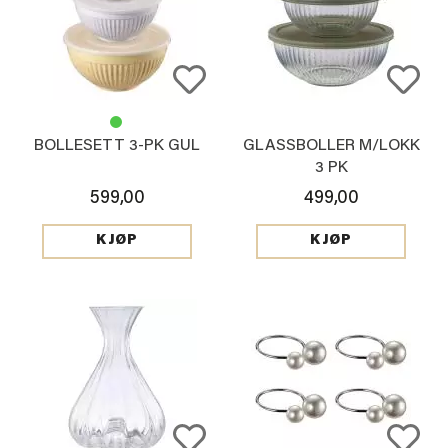
BOLLESETT 3-PK GUL
GLASSBOLLER M/LOKK
3 PK
599,00
499,00
KJØP
KJØP