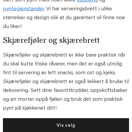
slett som pynt med noen lekre
kubbelys
og
pyntegjenstander
. Vi har serveringsbrett i ulike
størrelser og design slik at du garantert vil finne noe
du liker!
Skjærefjøler og skjærebrett
Skjærefjøler og skjærebrett er ikke bare praktisk når
du skal kutte friske råvarer, men det er også utrolig
fint til servering av lett snacks, som ost og kjeks.
Skjærefjøler og skjærebrett er også lekkert å bruke til
dekorering. Sett dine favorittkrydder, oppskriftsbøker
og en morter oppå fjølen og bruk det som praktisk
pynt på kjøkkenet ditt!
Vis valg