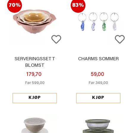
70%
83%
SERVERINGSSETT
CHARMS SOMMER
BLOMST
179,70
59,00
599,00
349,00
Før
Før
KJØP
KJØP