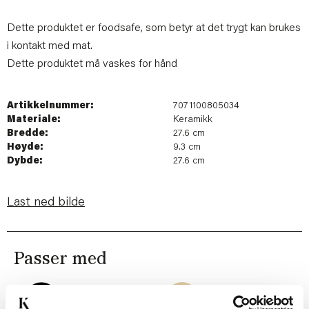
Dette produktet er foodsafe, som betyr at det trygt kan brukes
i kontakt med mat.
Dette produktet må vaskes for hånd
Artikkelnummer:
7071100805034
Materiale:
Keramikk
Bredde:
27.6 cm
Høyde:
9.3 cm
Dybde:
27.6 cm
Last ned bilde
Passer med
57%