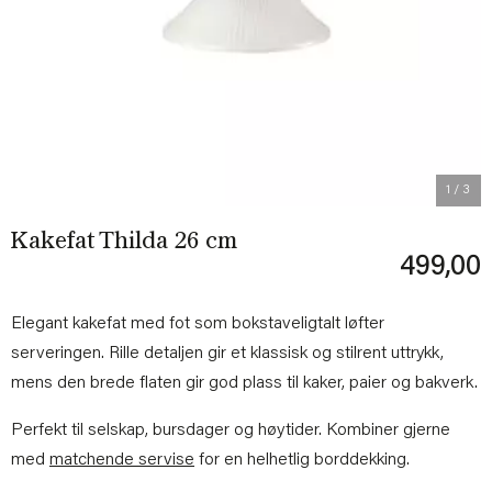
Previous
Next
1
/ 3
Kakefat Thilda 26 cm
499,00
Elegant kakefat med fot som bokstaveligtalt løfter
serveringen. Rille detaljen gir et klassisk og stilrent uttrykk,
mens den brede flaten gir god plass til kaker, paier og bakverk.
Perfekt til selskap, bursdager og høytider. Kombiner gjerne
med
matchende servise
for en helhetlig borddekking.