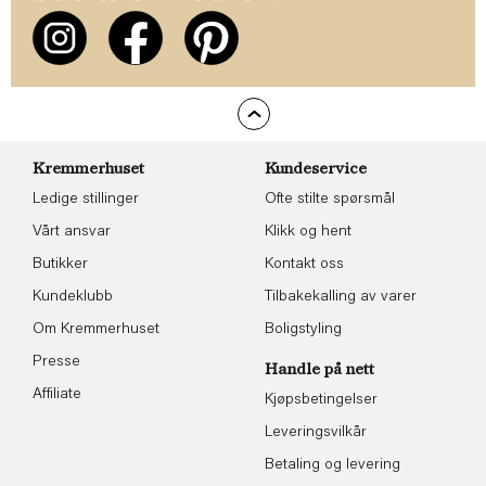
Kremmerhuset
Kundeservice
Ledige stillinger
Ofte stilte spørsmål
Vårt ansvar
Klikk og hent
Butikker
Kontakt oss
Kundeklubb
Tilbakekalling av varer
Om Kremmerhuset
Boligstyling
Presse
Handle på nett
Affiliate
Kjøpsbetingelser
Leveringsvilkår
Betaling og levering