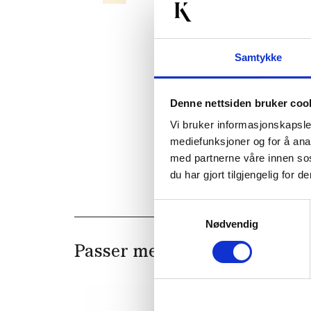
Samtykke
Denne nettsiden bruker coo
Vi bruker informasjonskapsler
mediefunksjoner og for å ana
med partnerne våre innen so
du har gjort tilgjengelig for
Samtykkevalg
Nødvendig
Passer med