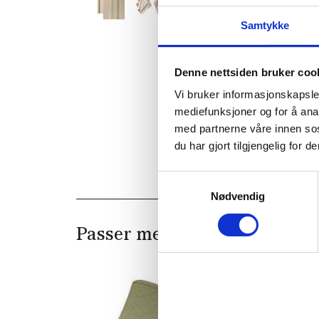
Samtykke
Denne nettsiden bruker coo
Vi bruker informasjonskapsler
mediefunksjoner og for å ana
med partnerne våre innen so
du har gjort tilgjengelig for
Samtykkevalg
Nødvendig
Passer med