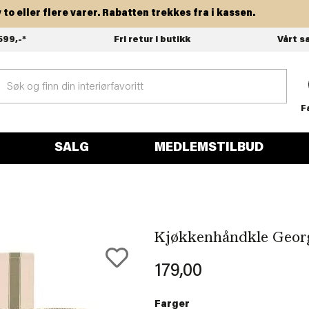
eller flere varer. Rabatten trekkes fra i kassen.
599,-*
Fri retur i butikk
Vårt s
F
SALG
MEDLEMSTILBUD
Kjøkkenhåndkle Georg 
179,00
Farger