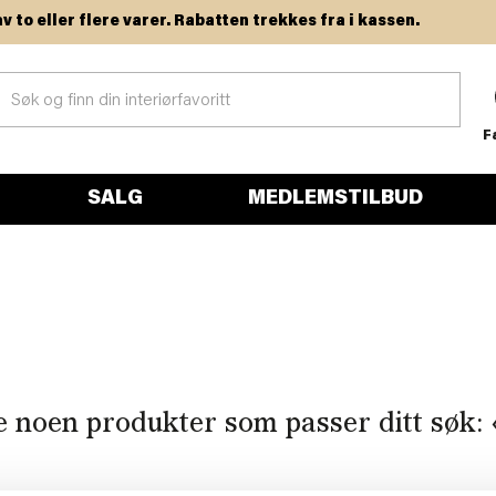
o eller flere varer. Rabatten trekkes fra i kassen.
F
SALG
MEDLEMSTILBUD
e noen produkter som passer ditt søk: 