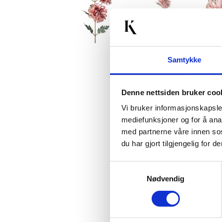
Samtykke
Denne nettsiden bruker coo
Vi bruker informasjonskapsler
mediefunksjoner og for å ana
med partnerne våre innen so
du har gjort tilgjengelig for
Samtykkevalg
Nødvendig