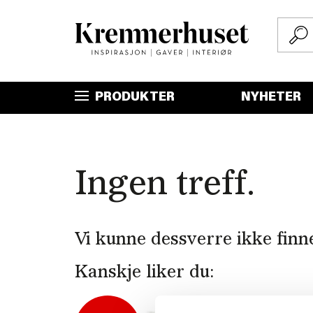
Hopp
til
hovedinnhold
PRODUKTER
NYHETER
Ingen treff.
Vi kunne dessverre ikke finn
Kanskje liker du: