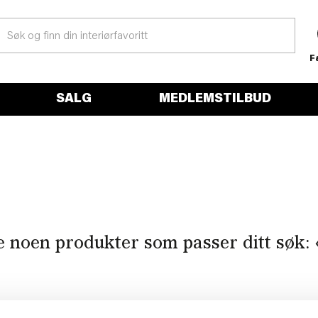
F
SALG
MEDLEMSTILBUD
e noen produkter som passer ditt søk: 