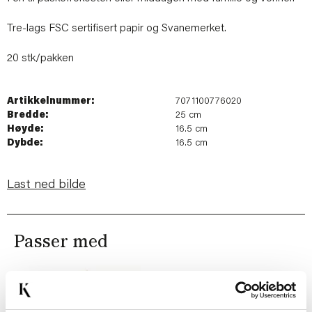
Tre-lags FSC sertifisert papir og Svanemerket.
20 stk/pakken
Artikkelnummer:
7071100776020
Bredde:
25 cm
Høyde:
16.5 cm
Dybde:
16.5 cm
Last ned bilde
Passer med