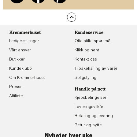
Kremmerhuset
Kundeservice
Ledige stillinger
Ofte stilte spørsmål
Vårt ansvar
Klikk og hent
Butikker
Kontakt oss
Kundeklubb
Tilbakekalling av varer
Om Kremmerhuset
Boligstyling
Presse
Handle på nett
Affiliate
Kjøpsbetingelser
Leveringsvilkår
Betaling og levering
Retur og bytte
Nyheter hver uke