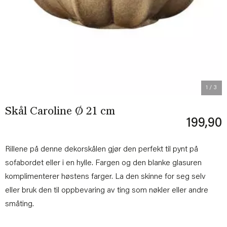
Previous
Next
1
/ 3
Skål Caroline Ø 21 cm
199,90
Rillene på denne dekorskålen gjør den perfekt til pynt på
sofabordet eller i en hylle. Fargen og den blanke glasuren
komplimenterer høstens farger. La den skinne for seg selv
eller bruk den til oppbevaring av ting som nøkler eller andre
småting.