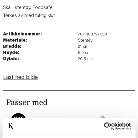
Skål i stentøy. Foodsafe
Tørkes av med fuktig klut
Artikkelnummer:
7071100797629
Materiale:
Stentøy
Bredde:
21 cm
Høyde:
6.5 cm
Dybde:
20.5 cm
Last ned bilde
Passer med