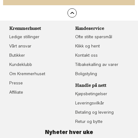
Kremmerhuset
Kundeservice
Ledige stillinger
Ofte stilte spørsmål
Vårt ansvar
Klikk og hent
Butikker
Kontakt oss
Kundeklubb
Tilbakekalling av varer
Om Kremmerhuset
Boligstyling
Presse
Handle på nett
Affiliate
Kjøpsbetingelser
Leveringsvilkår
Betaling og levering
Retur og bytte
Nyheter hver uke