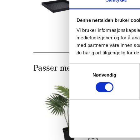
Denne nettsiden bruker coo
Vi bruker informasjonskapsler
mediefunksjoner og for å ana
med partnerne våre innen so
du har gjort tilgjengelig for
Samtykkevalg
Passer med
Nødvendig