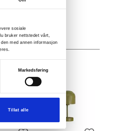
evere sosiale
u bruker nettstedet vårt,
e den med annen informasjon
eres.
Markedsføring
Tillat alle