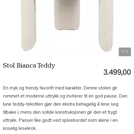
Previous
Next
1
/ 5
Stol Bianca Teddy
3.499,00
En myk og trendy favoritt med karakter. Denne stolen gir
rommet et moderne uttrykk og inviterer til en god pause. Den
lune teddy-tekstilen gjør den ekstra behagelig å lene seg
tilbake i, mens den solide konstruksjonen gir den et trygt
uttrykk. Passer like godt ved spisebordet som alene i en
koselig lesekrok.