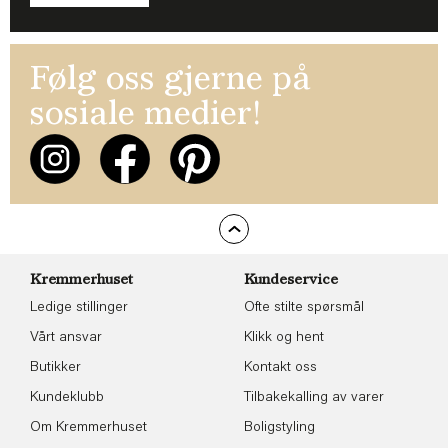
Følg oss gjerne på
sosiale medier!
Kremmerhuset
Kundeservice
Ledige stillinger
Ofte stilte spørsmål
Vårt ansvar
Klikk og hent
Butikker
Kontakt oss
Kundeklubb
Tilbakekalling av varer
Om Kremmerhuset
Boligstyling