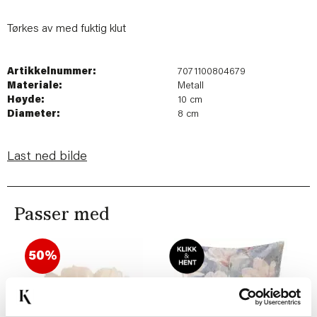
Tørkes av med fuktig klut
Artikkelnummer:
7071100804679
Materiale:
Metall
Høyde:
10 cm
Diameter:
8 cm
Last ned bilde
Passer med
50%