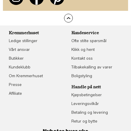
Kremmerhuset
Kundeservice
Ledige stillinger
Ofte stilte spørsmål
Vårt ansvar
Klikk og hent
Butikker
Kontakt oss
Kundeklubb
Tilbakekalling av varer
Om Kremmerhuset
Boligstyling
Presse
Handle på nett
Affiliate
Kjøpsbetingelser
Leveringsvilkår
Betaling og levering
Retur og bytte