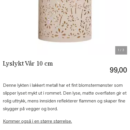
Previous
Next
1
/ 3
Lyslykt Vår 10 cm
99,00
Denne lykten i lakkert metall har et fint blomstermønster som
slipper lyset mykt ut i rommet. Den lyse, matte overflaten gir et
rolig uttrykk, mens innsiden reflekterer flammen og skaper fine
skygger på vegger og bord.
Kommer også i en større størrelse.