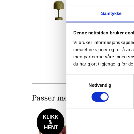
Samtykke
Denne nettsiden bruker coo
Vi bruker informasjonskapsler
mediefunksjoner og for å ana
med partnerne våre innen so
du har gjort tilgjengelig for
Samtykkevalg
Nødvendig
Passer med