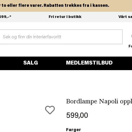
eller flere varer. Rabatten trekkes fra i kassen.
599,-*
Fri retur i butikk
Vårt s
F
SALG
MEDLEMSTILBUD
Bordlampe Napoli oppl
599,00
Farger