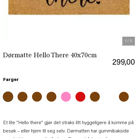
1
/ 3
Dørmatte Hello There 40x70cm
299,00
Farger
Et lite “Hello there” gjør det straks litt hyggeligere å komme på
besøk – eller hjem til seg selv. Dørmatten har gummibakside