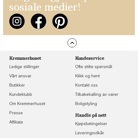
sosiale medier!
Kremmerhuset
Kundeservice
Ledige stillinger
Ofte stilte spørsmål
Vårt ansvar
Klikk og hent
Butikker
Kontakt oss
Kundeklubb
Tilbakekalling av varer
Om Kremmerhuset
Boligstyling
Presse
Handle på nett
Affiliate
Kjøpsbetingelser
Leveringsvilkår