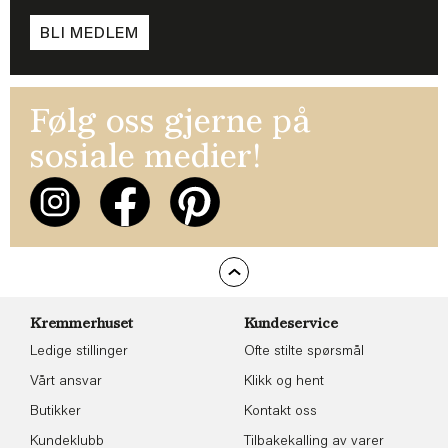
BLI MEDLEM
Følg oss gjerne på
sosiale medier!
Kremmerhuset
Kundeservice
Ledige stillinger
Ofte stilte spørsmål
Vårt ansvar
Klikk og hent
Butikker
Kontakt oss
Kundeklubb
Tilbakekalling av varer