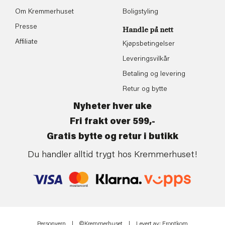
Om Kremmerhuset
Boligstyling
Presse
Handle på nett
Affiliate
Kjøpsbetingelser
Leveringsvilkår
Betaling og levering
Retur og bytte
Nyheter hver uke
Fri frakt over 599,-
Gratis bytte og retur i butikk
Du handler alltid trygt hos Kremmerhuset!
Personvern
| ©Kremmerhuset | Levert av:
Frontkom