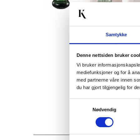
Samtykke
Denne nettsiden bruker coo
Vi bruker informasjonskapsler
mediefunksjoner og for å ana
med partnerne våre innen so
du har gjort tilgjengelig for
Samtykkevalg
Nødvendig