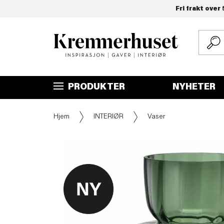
Fri frakt over 
Hopp
til
hovedinnhold
PRODUKTER
NYHETER
Hjem
INTERIØR
Vaser