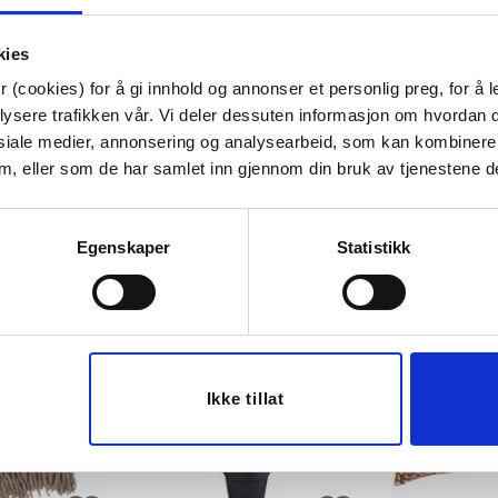
Tips venner om dette
kies
 (cookies) for å gi innhold og annonser et personlig preg, for å l
lysere trafikken vår. Vi deler dessuten informasjon om hvordan d
siale medier, annonsering og analysearbeid, som kan kombiner
Last ned bilde
 dem, eller som de har samlet inn gjennom din bruk av tjenestene d
Egenskaper
Statistikk
Ikke tillat