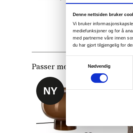
Denne nettsiden bruker coo
Vi bruker informasjonskapsler
mediefunksjoner og for å ana
med partnerne våre innen so
du har gjort tilgjengelig for
Samtykkevalg
Nødvendig
Passer med