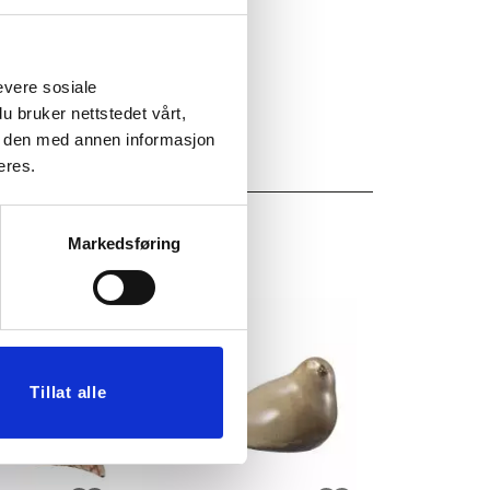
evere sosiale
u bruker nettstedet vårt,
e den med annen informasjon
eres.
Markedsføring
Tillat alle