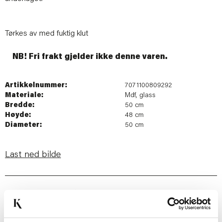
Tørkes av med fuktig klut
NB! Fri frakt gjelder ikke denne varen.
Artikkelnummer:
7071100809292
Materiale:
Mdf, glass
Bredde:
50 cm
Høyde:
48 cm
Diameter:
50 cm
Last ned bilde
Passer med