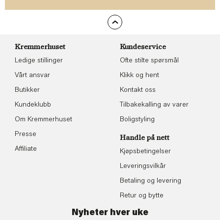
Kremmerhuset
Kundeservice
Ledige stillinger
Ofte stilte spørsmål
Vårt ansvar
Klikk og hent
Butikker
Kontakt oss
Kundeklubb
Tilbakekalling av varer
Om Kremmerhuset
Boligstyling
Presse
Handle på nett
Affiliate
Kjøpsbetingelser
Leveringsvilkår
Betaling og levering
Retur og bytte
Nyheter hver uke