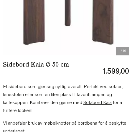
Previous
Next
1
/ 10
Sidebord Kaia Ø 50 cm
1.599,00
Et sidebord som gjør seg nyttig overalt. Perfekt ved sofaen,
lenestolen eller som en liten plass til favorittlampen og
kaffekoppen. Kombiner den gjerne med
Sofabord Kaia
for å
fullføre looken!
Vi anbefaler bruk av
møbelknotter
på bordbena for å beskytte
underlaget.