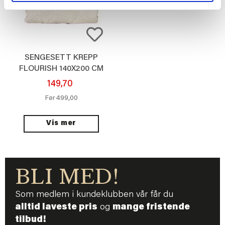
SENGESETT KREPP
FLOURISH 140X200 CM
149,70
499,00
Før
Vis mer
BLI MED!
Som medlem i kundeklubben vår får du
alltid laveste pris
og
mange fristende
tilbud!