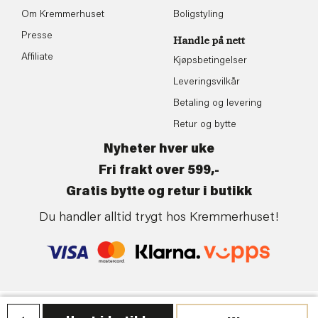
Om Kremmerhuset
Boligstyling
Presse
Handle på nett
Affiliate
Kjøpsbetingelser
Leveringsvilkår
Betaling og levering
Retur og bytte
Nyheter hver uke
Fri frakt over 599,-
Gratis bytte og retur i butikk
Du handler alltid trygt hos Kremmerhuset!
Personvern
| ©Kremmerhuset | Levert av:
Frontkom