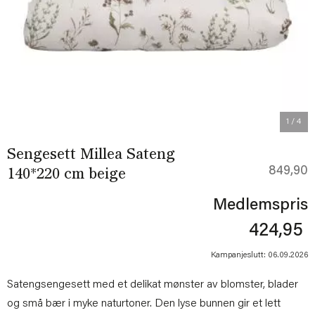
Previous
Next
1
/ 4
Sengesett Millea Sateng
849,90
140*220 cm beige
Medlemspris
424,95
Kampanjeslutt: 06.09.2026
Satengsengesett med et delikat mønster av blomster, blader
og små bær i myke naturtoner. Den lyse bunnen gir et lett