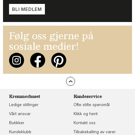
BLI MEDLEM
Følg oss gjerne på
sosiale medier!
Kremmerhuset
Kundeservice
Ledige stillinger
Ofte stilte spørsmål
Vårt ansvar
Klikk og hent
Butikker
Kontakt oss
Kundeklubb
Tilbakekalling av varer