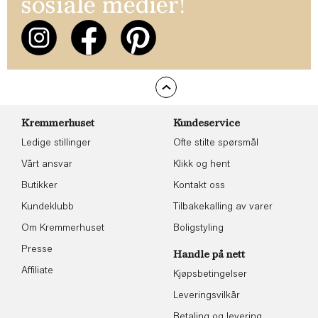
sosiale medier!
Kremmerhuset
Kundeservice
Ledige stillinger
Ofte stilte spørsmål
Vårt ansvar
Klikk og hent
Butikker
Kontakt oss
Kundeklubb
Tilbakekalling av varer
Om Kremmerhuset
Boligstyling
Presse
Handle på nett
Affiliate
Kjøpsbetingelser
Leveringsvilkår
Betaling og levering