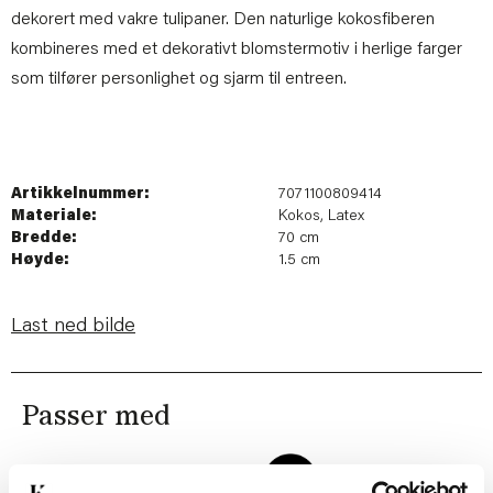
dekorert med vakre tulipaner. Den naturlige kokosfiberen
kombineres med et dekorativt blomstermotiv i herlige farger
som tilfører personlighet og sjarm til entreen.
Artikkelnummer:
7071100809414
Materiale:
Kokos, Latex
Bredde:
70 cm
Høyde:
1.5 cm
Last ned bilde
Passer med