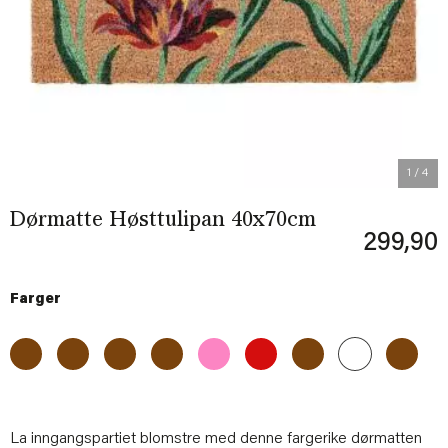
Previous
Next
1
/ 4
Dørmatte Høsttulipan 40x70cm
299,90
Farger
La inngangspartiet blomstre med denne fargerike dørmatten