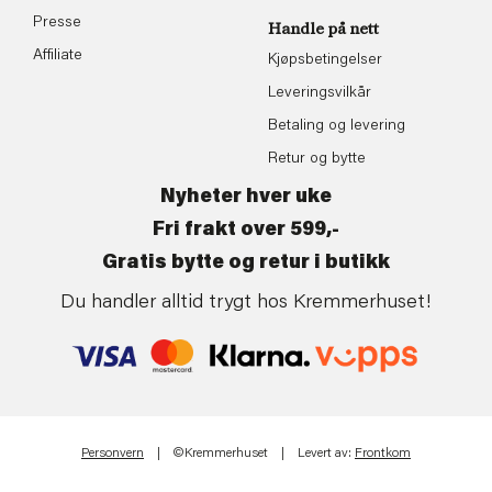
Presse
Handle på nett
Affiliate
Kjøpsbetingelser
Leveringsvilkår
Betaling og levering
Retur og bytte
Nyheter hver uke
Fri frakt over 599,-
Gratis bytte og retur i butikk
Du handler alltid trygt hos Kremmerhuset!
Personvern
| ©Kremmerhuset | Levert av:
Frontkom