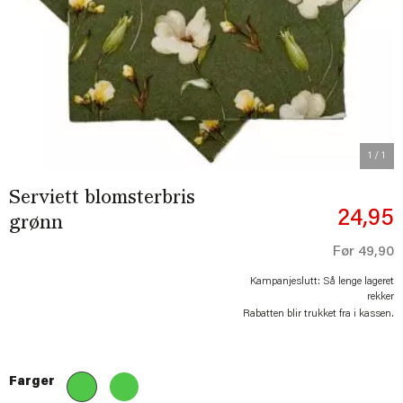
1
/ 1
Serviett blomsterbris
24,95
grønn
Før
49,90
Kampanjeslutt: Så lenge lageret
rekker
Rabatten blir trukket fra i kassen.
Farger