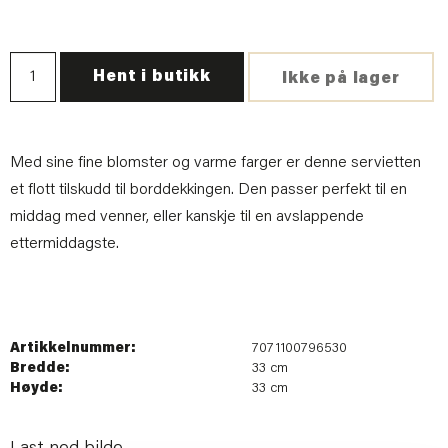
Hent i butikk
Ikke på lager
Med sine fine blomster og varme farger er denne servietten
et flott tilskudd til borddekkingen. Den passer perfekt til en
middag med venner, eller kanskje til en avslappende
ettermiddagste.
Artikkelnummer:
7071100796530
Bredde:
33 cm
Høyde:
33 cm