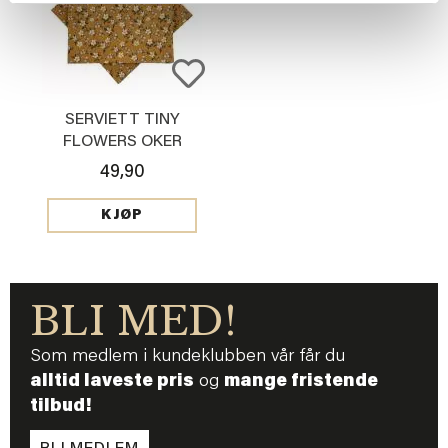
SERVIETT TINY
FLOWERS OKER
49,90
KJØP
BLI MED!
Som medlem i kundeklubben vår får du
alltid laveste pris
og
mange fristende
tilbud!